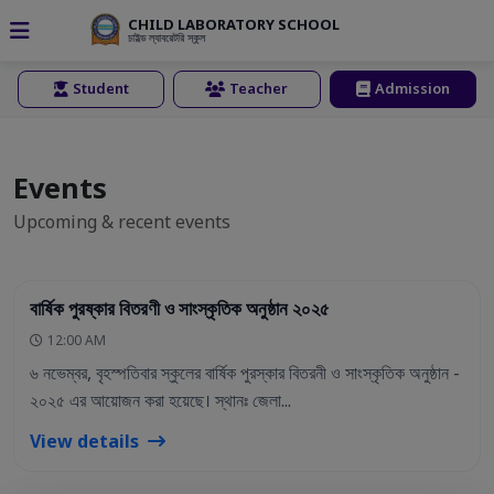
CHILD LABORATORY SCHOOL
চাইল্ড ল্যাবরেটরি স্কুল
Student
Teacher
Admission
Events
Upcoming & recent events
22 Oct 2025
বার্ষিক পুরষ্কার বিতরণী ও সাংস্কৃতিক অনুষ্ঠান ২০২৫
12:00 AM
৬ নভেম্বর, বৃহস্পতিবার স্কুলের বার্ষিক পুরস্কার বিতরনী ও সাংস্কৃতিক অনুষ্ঠান -
২০২৫ এর আয়োজন করা হয়েছে। স্থানঃ জেলা...
View details