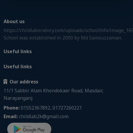
About us
https://childlaboratory.com/uploads/schoolInfo/image_1
School was established in 2000 by Md Samsuzzaman.
Useful links
Useful links
Our address
11/1 Sabbir Alam Khondokaer Road, Masdair,
Narayanganj
Phone:
01552367892, 01727260221
Email:
childlab2k@gmail.com